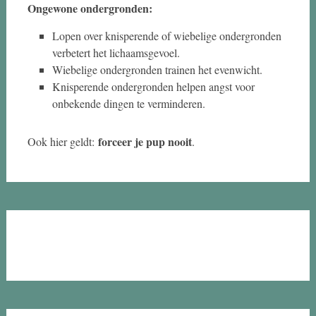
Ongewone ondergronden:
Lopen over knisperende of wiebelige ondergronden
verbetert het lichaamsgevoel.
Wiebelige ondergronden trainen het evenwicht.
Knisperende ondergronden helpen angst voor
onbekende dingen te verminderen.
forceer je pup nooit
Ook hier geldt:
.