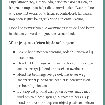
Pups kunnen nog niet volledig driedimensionaal zien, en
langzaam traplopen helpt dit te ontwikkelen. Daarom hoef
je je pup niet overal op te tillen; gecontroleerd, langzaam
traplopen is juist belangrijk voor zijn ontwikkeling.
Door hoogteverschillen te overwinnen leert de hond beter
inschatten en wordt hoogtevrees verminderd.
Waar je op moet letten bij de oefeningen:
Lok je hond met een beloning zodat hij ziet wat hij
moet doen.
Houd het beloningsvoertje niet te hoog bij springen;
anders springt je hond er misschien overheen.
Houd het beloningsvoertje ook niet te ver weg,
anders denkt je hond dat het niet te bereiken is en
probeert hij niet eens.
Let erop dat je hond zijn poten bewust inzet, niet
wild om zich heen springt. Markeer telkens als je
hond poot voor poot op een object plaatst en beloon