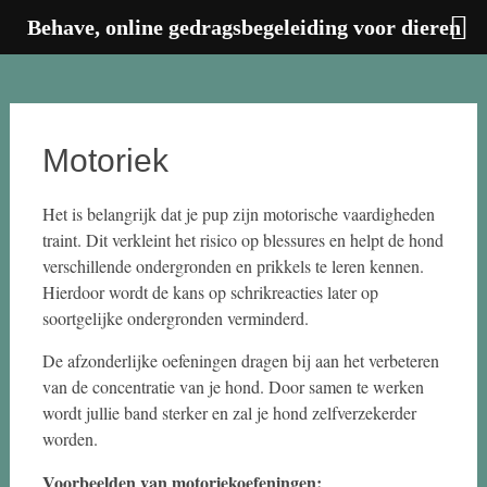
Behave, online gedragsbegeleiding voor dieren
Ga
naar
de
inhoud
Motoriek
Het is belangrijk dat je pup zijn motorische vaardigheden
traint. Dit verkleint het risico op blessures en helpt de hond
verschillende ondergronden en prikkels te leren kennen.
Hierdoor wordt de kans op schrikreacties later op
soortgelijke ondergronden verminderd.
De afzonderlijke oefeningen dragen bij aan het verbeteren
van de concentratie van je hond. Door samen te werken
wordt jullie band sterker en zal je hond zelfverzekerder
worden.
Voorbeelden van motoriekoefeningen: