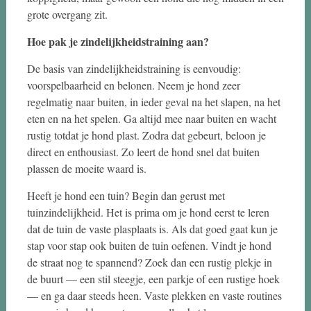
grote overgang zit.
Hoe pak je zindelijkheidstraining aan?
De basis van zindelijkheidstraining is eenvoudig:
voorspelbaarheid en belonen. Neem je hond zeer
regelmatig naar buiten, in ieder geval na het slapen, na het
eten en na het spelen. Ga altijd mee naar buiten en wacht
rustig totdat je hond plast. Zodra dat gebeurt, beloon je
direct en enthousiast. Zo leert de hond snel dat buiten
plassen de moeite waard is.
Heeft je hond een tuin? Begin dan gerust met
tuinzindelijkheid. Het is prima om je hond eerst te leren
dat de tuin de vaste plasplaats is. Als dat goed gaat kun je
stap voor stap ook buiten de tuin oefenen. Vindt je hond
de straat nog te spannend? Zoek dan een rustig plekje in
de buurt — een stil steegje, een parkje of een rustige hoek
— en ga daar steeds heen. Vaste plekken en vaste routines