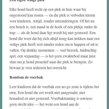
Elke hond heeft recht op een plek in huis waar hij
ongestoord kan rusten — en die plek is verboden terrein
voor kinderen. Altijd, zonder uitzonderingen. Of het nu
een bench is, een mand in de hoek of een plekje onder de
trap — als de hond daar ligt wordt hij niet gestoord. Een
hond die weet dat hij zich altijd terug kan trekken naar een
veilige plek heeft veel minder reden om te happen of uit te
vallen. Op drukke momenten — veel bezoek, luidruchtig
spel, een verjaardag — is het geen zwaktebod maar juist
slim om je hond proactief naar die plek te brengen. Zo
bewaar je voor iedereen het overzicht.
Rondom de voerbak
Leer kinderen dat de voerbak een no-go zone is tijdens het
eten. Een hond die eet wordt niet aangeraakt, niet
benaderd en niet gestoord. Voerbaktraining is sowieso
geen slecht idee — het went een hond aan de