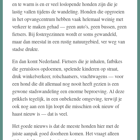
en te warm is en er veel loslopende honden zijn die je
lastig vallen tijdens de wandeling. Honden die opgroeien
in het opvangcentrum hebben vaak helemaal weinig met
verkeer te maken gehad — geen auto’s, geen bussen, geen
fietsers. Bij fostergezinnen wordt er soms gewandeld,
maar dan meestal in een rustig natuurgebied, ver weg van
stadse drukte.
En dan komt Nederland. Fietsers die je inhalen, fatbikes
die geruisloos opdoemen, spelende kinderen op straat,
druk winkelverkeer, rolschaatsers, vrachtwagens — voor
een hond die dit allemaal nog nooit heeft gezien is een
gewone stadswandeling een enorme beproeving. Al deze
prikkels tegelijk, in een onbekende omgeving, terwijl je
ook nog aan een lijn loopt die misschien ook nieuw of
haast nieuw is — dat is veel.
Het goede nieuws is dat de meeste honden hier met de
juiste aanpak goed doorheen komen. Het vraagt alleen