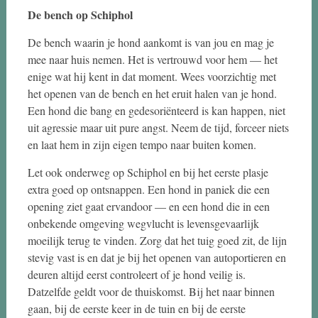
De bench op Schiphol
De bench waarin je hond aankomt is van jou en mag je
mee naar huis nemen. Het is vertrouwd voor hem — het
enige wat hij kent in dat moment. Wees voorzichtig met
het openen van de bench en het eruit halen van je hond.
Een hond die bang en gedesoriënteerd is kan happen, niet
uit agressie maar uit pure angst. Neem de tijd, forceer niets
en laat hem in zijn eigen tempo naar buiten komen.
Let ook onderweg op Schiphol en bij het eerste plasje
extra goed op ontsnappen. Een hond in paniek die een
opening ziet gaat ervandoor — en een hond die in een
onbekende omgeving wegvlucht is levensgevaarlijk
moeilijk terug te vinden. Zorg dat het tuig goed zit, de lijn
stevig vast is en dat je bij het openen van autoportieren en
deuren altijd eerst controleert of je hond veilig is.
Datzelfde geldt voor de thuiskomst. Bij het naar binnen
gaan, bij de eerste keer in de tuin en bij de eerste