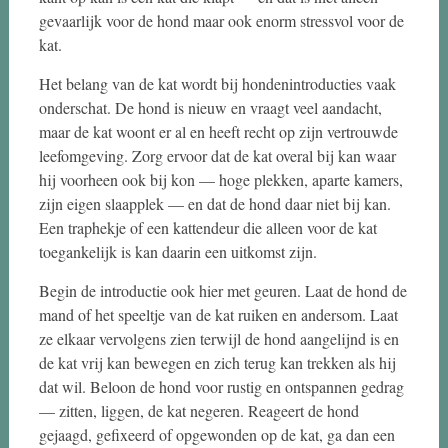
gevaarlijk voor de hond maar ook enorm stressvol voor de
kat.
Het belang van de kat wordt bij hondenintroducties vaak
onderschat. De hond is nieuw en vraagt veel aandacht,
maar de kat woont er al en heeft recht op zijn vertrouwde
leefomgeving. Zorg ervoor dat de kat overal bij kan waar
hij voorheen ook bij kon — hoge plekken, aparte kamers,
zijn eigen slaapplek — en dat de hond daar niet bij kan.
Een traphekje of een kattendeur die alleen voor de kat
toegankelijk is kan daarin een uitkomst zijn.
Begin de introductie ook hier met geuren. Laat de hond de
mand of het speeltje van de kat ruiken en andersom. Laat
ze elkaar vervolgens zien terwijl de hond aangelijnd is en
de kat vrij kan bewegen en zich terug kan trekken als hij
dat wil. Beloon de hond voor rustig en ontspannen gedrag
— zitten, liggen, de kat negeren. Reageert de hond
gejaagd, gefixeerd of opgewonden op de kat, ga dan een