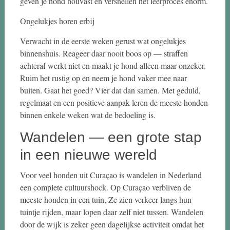
geven je hond houvast en versnellen het leerproces enorm.
Ongelukjes horen erbij
Verwacht in de eerste weken gerust wat ongelukjes
binnenshuis. Reageer daar nooit boos op — straffen
achteraf werkt niet en maakt je hond alleen maar onzeker.
Ruim het rustig op en neem je hond vaker mee naar
buiten. Gaat het goed? Vier dat dan samen. Met geduld,
regelmaat en een positieve aanpak leren de meeste honden
binnen enkele weken wat de bedoeling is.
Wandelen — een grote stap
in een nieuwe wereld
Voor veel honden uit Curaçao is wandelen in Nederland
een complete cultuurshock. Op Curaçao verbliven de
meeste honden in een tuin, Ze zien verkeer langs hun
tuintje rijden, maar lopen daar zelf niet tussen. Wandelen
door de wijk is zeker geen dagelijkse activiteit omdat het