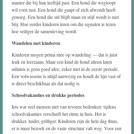
manier die bij hun leeftijd past. Een hond die wegloopt
wil even rust. Een hond die gaapt of zich afwendt heeft
genoeg. Een hond die stil blijft staan en stijf wordt is niet
blij. Hoe eerder kinderen leren om die signalen te lezen
hoe veiliger de samenleving wordt.
Wandelen met kinderen
Kinderen mogen prima mee op wandeling — dat is juist
leuk en leerzaam. Maar een kind de hond alleen laten
uitlaten is geen goed idee, zeker niet in de eerste periode.
Een volwassene is altijd aanwezig en houdt de lijn vast of
is direct beschikbaar als dat nodig is.
Schoolvakanties en drukke periodes
Iets wat veel mensen niet van tevoren bedenken: tijdens
schoolvakanties verschuift het ritme in huis. Het is
drukker, luider, grilliger. Kinderen zijn de hele dag thuis,
er is meer bezoek en de vaste structuur valt weg. Voor een