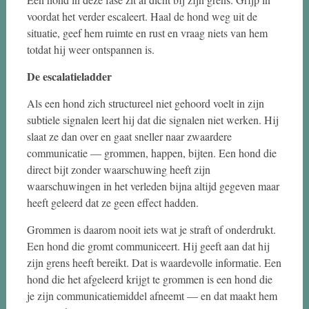
voordat het verder escaleert. Haal de hond weg uit de
situatie, geef hem ruimte en rust en vraag niets van hem
totdat hij weer ontspannen is.
De escalatieladder
Als een hond zich structureel niet gehoord voelt in zijn
subtiele signalen leert hij dat die signalen niet werken. Hij
slaat ze dan over en gaat sneller naar zwaardere
communicatie — grommen, happen, bijten. Een hond die
direct bijt zonder waarschuwing heeft zijn
waarschuwingen in het verleden bijna altijd gegeven maar
heeft geleerd dat ze geen effect hadden.
Grommen is daarom nooit iets wat je straft of onderdrukt.
Een hond die gromt communiceert. Hij geeft aan dat hij
zijn grens heeft bereikt. Dat is waardevolle informatie. Een
hond die het afgeleerd krijgt te grommen is een hond die
je zijn communicatiemiddel afneemt — en dat maakt hem