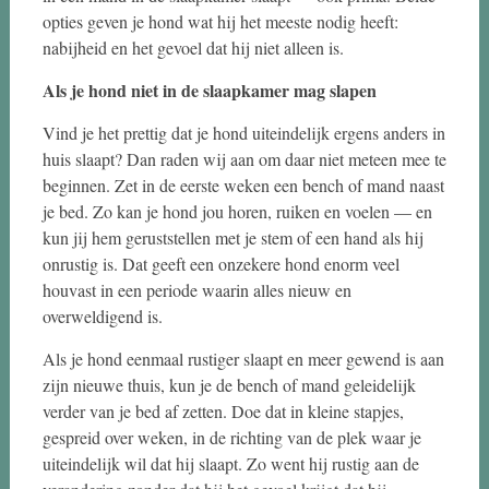
opties geven je hond wat hij het meeste nodig heeft:
nabijheid en het gevoel dat hij niet alleen is.
Als je hond niet in de slaapkamer mag slapen
Vind je het prettig dat je hond uiteindelijk ergens anders in
huis slaapt? Dan raden wij aan om daar niet meteen mee te
beginnen. Zet in de eerste weken een bench of mand naast
je bed. Zo kan je hond jou horen, ruiken en voelen — en
kun jij hem geruststellen met je stem of een hand als hij
onrustig is. Dat geeft een onzekere hond enorm veel
houvast in een periode waarin alles nieuw en
overweldigend is.
Als je hond eenmaal rustiger slaapt en meer gewend is aan
zijn nieuwe thuis, kun je de bench of mand geleidelijk
verder van je bed af zetten. Doe dat in kleine stapjes,
gespreid over weken, in de richting van de plek waar je
uiteindelijk wil dat hij slaapt. Zo went hij rustig aan de