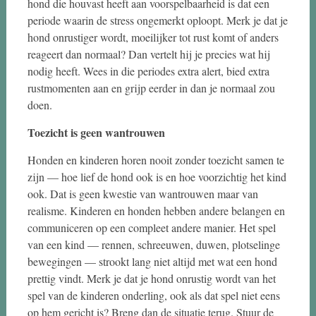
hond die houvast heeft aan voorspelbaarheid is dat een
periode waarin de stress ongemerkt oploopt. Merk je dat je
hond onrustiger wordt, moeilijker tot rust komt of anders
reageert dan normaal? Dan vertelt hij je precies wat hij
nodig heeft. Wees in die periodes extra alert, bied extra
rustmomenten aan en grijp eerder in dan je normaal zou
doen.
Toezicht is geen wantrouwen
Honden en kinderen horen nooit zonder toezicht samen te
zijn — hoe lief de hond ook is en hoe voorzichtig het kind
ook. Dat is geen kwestie van wantrouwen maar van
realisme. Kinderen en honden hebben andere belangen en
communiceren op een compleet andere manier. Het spel
van een kind — rennen, schreeuwen, duwen, plotselinge
bewegingen — strookt lang niet altijd met wat een hond
prettig vindt. Merk je dat je hond onrustig wordt van het
spel van de kinderen onderling, ook als dat spel niet eens
op hem gericht is? Breng dan de situatie terug. Stuur de