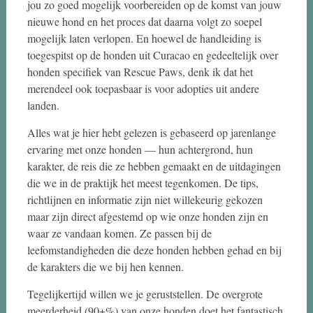
jou zo goed mogelijk voorbereiden op de komst van jouw
nieuwe hond en het proces dat daarna volgt zo soepel
mogelijk laten verlopen. En hoewel de handleiding is
toegespitst op de honden uit Curacao en gedeeltelijk over
honden specifiek van Rescue Paws, denk ik dat het
merendeel ook toepasbaar is voor adopties uit andere
landen.
Alles wat je hier hebt gelezen is gebaseerd op jarenlange
ervaring met onze honden — hun achtergrond, hun
karakter, de reis die ze hebben gemaakt en de uitdagingen
die we in de praktijk het meest tegenkomen. De tips,
richtlijnen en informatie zijn niet willekeurig gekozen
maar zijn direct afgestemd op wie onze honden zijn en
waar ze vandaan komen. Ze passen bij de
leefomstandigheden die deze honden hebben gehad en bij
de karakters die we bij hen kennen.
Tegelijkertijd willen we je geruststellen. De overgrote
meerderheid (90+%) van onze honden doet het fantastisch.