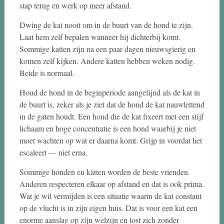
stap terug en werk op meer afstand.
Dwing de kat nooit om in de buurt van de hond te zijn.
Laat hem zelf bepalen wanneer hij dichterbij komt.
Sommige katten zijn na een paar dagen nieuwsgierig en
komen zelf kijken. Andere katten hebben weken nodig.
Beide is normaal.
Houd de hond in de beginperiode aangelijnd als de kat in
de buurt is, zeker als je ziet dat de hond de kat nauwlettend
in de gaten houdt. Een hond die de kat fixeert met een stijf
lichaam en hoge concentratie is een hond waarbij je niet
moet wachten op wat er daarna komt. Grijp in voordat het
escaleert — niet erna.
Sommige honden en katten worden de beste vrienden.
Anderen respecteren elkaar op afstand en dat is ook prima.
Wat je wil vermijden is een situatie waarin de kat constant
op de vlucht is in zijn eigen huis. Dat is voor een kat een
enorme aanslag op zijn welzijn en lost zich zonder