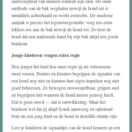
aanwezigheid van mensen rondom zijn eten. De oude
methode van de bak weghalen terwijl de hond eet is
inmiddels achterhaald en werkt averechts. De moderne
aanpak is precies het tegenovergestelde: voeg iets extra
lekkers toe aan de bak terwijl de hond eet. Zo leert de
hond dat een naderende hand bij zijn bak altijd iets goeds
betekent.
Jonge kinderen vragen extra regie
Hoe jonger het kind hoe meer regie jij als volwassene
moet voeren. Peuters en kleuters begrijpen de signalen van
een hond nog niet en kunnen hun eigen impulsen nog niet
goed beheersen. Ze bewegen onvoorspelbaar, grijpen snel
en begrijpen niet waarom de hond ineens genoeg heeft.
Dat is geen onwil — dat is ontwikkeling. Maar het
betekent wel dat jij altijd fysiek aanwezig en oplettend
bent als een jong kind en de hond in dezelfde ruimte zijn.
Leer je kinderen de signaaltjes van de hond kennen op een