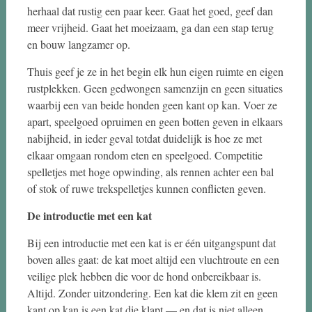
herhaal dat rustig een paar keer. Gaat het goed, geef dan
meer vrijheid. Gaat het moeizaam, ga dan een stap terug
en bouw langzamer op.
Thuis geef je ze in het begin elk hun eigen ruimte en eigen
rustplekken. Geen gedwongen samenzijn en geen situaties
waarbij een van beide honden geen kant op kan. Voer ze
apart, speelgoed opruimen en geen botten geven in elkaars
nabijheid, in ieder geval totdat duidelijk is hoe ze met
elkaar omgaan rondom eten en speelgoed. Competitie
spelletjes met hoge opwinding, als rennen achter een bal
of stok of ruwe trekspelletjes kunnen conflicten geven.
De introductie met een kat
Bij een introductie met een kat is er één uitgangspunt dat
boven alles gaat: de kat moet altijd een vluchtroute en een
veilige plek hebben die voor de hond onbereikbaar is.
Altijd. Zonder uitzondering. Een kat die klem zit en geen
kant op kan is een kat die klapt — en dat is niet alleen