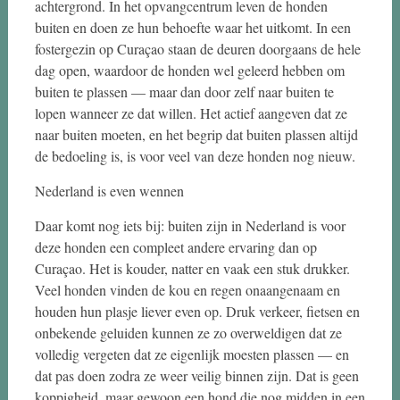
achtergrond. In het opvangcentrum leven de honden
buiten en doen ze hun behoefte waar het uitkomt. In een
fostergezin op Curaçao staan de deuren doorgaans de hele
dag open, waardoor de honden wel geleerd hebben om
buiten te plassen — maar dan door zelf naar buiten te
lopen wanneer ze dat willen. Het actief aangeven dat ze
naar buiten moeten, en het begrip dat buiten plassen altijd
de bedoeling is, is voor veel van deze honden nog nieuw.
Nederland is even wennen
Daar komt nog iets bij: buiten zijn in Nederland is voor
deze honden een compleet andere ervaring dan op
Curaçao. Het is kouder, natter en vaak een stuk drukker.
Veel honden vinden de kou en regen onaangenaam en
houden hun plasje liever even op. Druk verkeer, fietsen en
onbekende geluiden kunnen ze zo overweldigen dat ze
volledig vergeten dat ze eigenlijk moesten plassen — en
dat pas doen zodra ze weer veilig binnen zijn. Dat is geen
koppigheid, maar gewoon een hond die nog midden in een