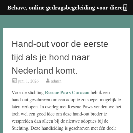
Behave, online gedragsbegeleiding voor dieren
Ga
naar
de
inhoud
Hand-out voor de eerste
tijd als je hond naar
Nederland komt.
juni 1, 2026
admin
Rescue Paws Curacao
Voor de stichting
heb ik een
hand-out geschreven om een adoptie zo soepel mogelijk te
laten verlopen. In overleg met Rescue Paws vonden we het
toch wel een goed idee om deze hand-out breder te
verspreiden dan alleen bij de nieuwe adopties bij de
Stichting. Deze handleiding is geschreven met één doel: