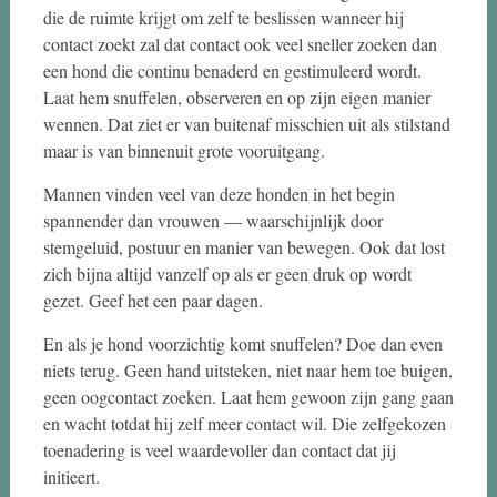
die de ruimte krijgt om zelf te beslissen wanneer hij
contact zoekt zal dat contact ook veel sneller zoeken dan
een hond die continu benaderd en gestimuleerd wordt.
Laat hem snuffelen, observeren en op zijn eigen manier
wennen. Dat ziet er van buitenaf misschien uit als stilstand
maar is van binnenuit grote vooruitgang.
Mannen vinden veel van deze honden in het begin
spannender dan vrouwen — waarschijnlijk door
stemgeluid, postuur en manier van bewegen. Ook dat lost
zich bijna altijd vanzelf op als er geen druk op wordt
gezet. Geef het een paar dagen.
En als je hond voorzichtig komt snuffelen? Doe dan even
niets terug. Geen hand uitsteken, niet naar hem toe buigen,
geen oogcontact zoeken. Laat hem gewoon zijn gang gaan
en wacht totdat hij zelf meer contact wil. Die zelfgekozen
toenadering is veel waardevoller dan contact dat jij
initieert.