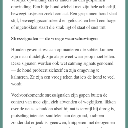
opwinding. Een blije hond wiebelt met zijn hele achterlijf,
beweegt losjes en zoekt contact. Een gespannen hond staat
stijf, beweegt gecontroleerd en gefocust en heeft een hoge
of ingetrokken staart die strak ligt of staat of snel trilt.
Stresssignalen — de vroege waarschuwingen
Honden geven stress aan op manieren die subtiel kunnen
zijn maar duidelijk zijn als je weet waar je op moet letten.
Deze signalen worden ook wel calming signals genoemd
— de hond probeert zichzelf en zijn omgeving te
kalmeren. Ze zijn een vroeg teken dat iets de hond te veel
wordt.
Veelvoorkomende stresssignalen zijn gapen buiten de
context van moe zijn, zich afwenden of wegkijken, likken
over de neus, schudden alsof hij nat is terwijl hij droog is,
plotseling intensief snuffelen aan de grond, krabben
zonder dat er jeuk is, geeuwen, knipperen met de ogen en