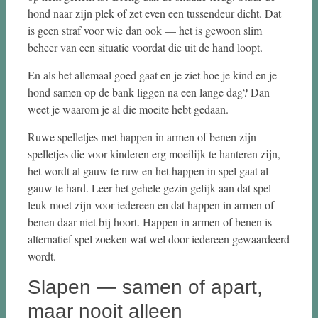
hond naar zijn plek of zet even een tussendeur dicht. Dat
is geen straf voor wie dan ook — het is gewoon slim
beheer van een situatie voordat die uit de hand loopt.
En als het allemaal goed gaat en je ziet hoe je kind en je
hond samen op de bank liggen na een lange dag? Dan
weet je waarom je al die moeite hebt gedaan.
Ruwe spelletjes met happen in armen of benen zijn
spelletjes die voor kinderen erg moeilijk te hanteren zijn,
het wordt al gauw te ruw en het happen in spel gaat al
gauw te hard. Leer het gehele gezin gelijk aan dat spel
leuk moet zijn voor iedereen en dat happen in armen of
benen daar niet bij hoort. Happen in armen of benen is
alternatief spel zoeken wat wel door iedereen gewaardeerd
wordt.
Slapen — samen of apart,
maar nooit alleen