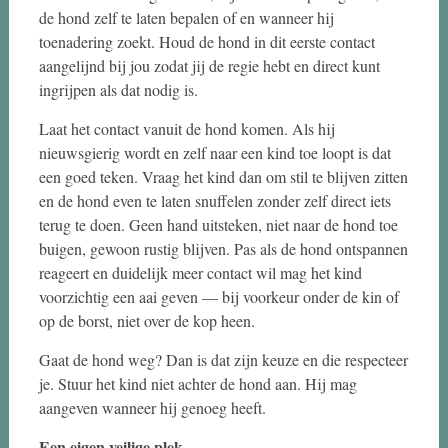
de hond zelf te laten bepalen of en wanneer hij
toenadering zoekt. Houd de hond in dit eerste contact
aangelijnd bij jou zodat jij de regie hebt en direct kunt
ingrijpen als dat nodig is.
Laat het contact vanuit de hond komen. Als hij
nieuwsgierig wordt en zelf naar een kind toe loopt is dat
een goed teken. Vraag het kind dan om stil te blijven zitten
en de hond even te laten snuffelen zonder zelf direct iets
terug te doen. Geen hand uitsteken, niet naar de hond toe
buigen, gewoon rustig blijven. Pas als de hond ontspannen
reageert en duidelijk meer contact wil mag het kind
voorzichtig een aai geven — bij voorkeur onder de kin of
op de borst, niet over de kop heen.
Gaat de hond weg? Dan is dat zijn keuze en die respecteer
je. Stuur het kind niet achter de hond aan. Hij mag
aangeven wanneer hij genoeg heeft.
Een eigen veilige plek