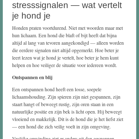
stresssignalen — wat vertelt
je hond je
Honden praten voortdurend. Niet met woorden maar met
hun lichaam. Een hond die blaft of bijt heeft dat bijna
altijd al lang van tevoren aangekondigd — alleen worden
die eerdere signalen niet altijd opgemerkt. Hoe beter je
leert lezen wat je hond je vertelt, hoe beter je hem kunt
helpen en hoe veiliger de situatie voor iedereen wordt.
Ontspannen en blij
Een ontspannen hond heeft een losse, soepele
lichaamshouding. Zijn spieren zijn niet gespannen, zijn
staart hangt of beweegt rustig, zijn oren staan in een
natuurlijke positie en zijn bek is licht open. Hij beweegt
vloeiend en makkelijk. Dit is de hond die je het liefst ziet
— een hond die zich veilig voelt in zijn omgeving.
Vrolijke opwinding ziet er anders uit dan gespannen