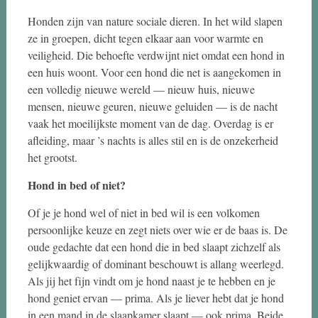
Honden zijn van nature sociale dieren. In het wild slapen
ze in groepen, dicht tegen elkaar aan voor warmte en
veiligheid. Die behoefte verdwijnt niet omdat een hond in
een huis woont. Voor een hond die net is aangekomen in
een volledig nieuwe wereld — nieuw huis, nieuwe
mensen, nieuwe geuren, nieuwe geluiden — is de nacht
vaak het moeilijkste moment van de dag. Overdag is er
afleiding, maar ’s nachts is alles stil en is de onzekerheid
het grootst.
Hond in bed of niet?
Of je je hond wel of niet in bed wil is een volkomen
persoonlijke keuze en zegt niets over wie er de baas is. De
oude gedachte dat een hond die in bed slaapt zichzelf als
gelijkwaardig of dominant beschouwt is allang weerlegd.
Als jij het fijn vindt om je hond naast je te hebben en je
hond geniet ervan — prima. Als je liever hebt dat je hond
in een mand in de slaapkamer slaapt — ook prima. Beide