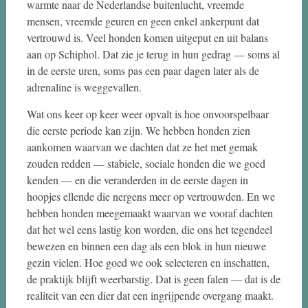
warmte naar de Nederlandse buitenlucht, vreemde
mensen, vreemde geuren en geen enkel ankerpunt dat
vertrouwd is. Veel honden komen uitgeput en uit balans
aan op Schiphol. Dat zie je terug in hun gedrag — soms al
in de eerste uren, soms pas een paar dagen later als de
adrenaline is weggevallen.
Wat ons keer op keer weer opvalt is hoe onvoorspelbaar
die eerste periode kan zijn. We hebben honden zien
aankomen waarvan we dachten dat ze het met gemak
zouden redden — stabiele, sociale honden die we goed
kenden — en die veranderden in de eerste dagen in
hoopjes ellende die nergens meer op vertrouwden. En we
hebben honden meegemaakt waarvan we vooraf dachten
dat het wel eens lastig kon worden, die ons het tegendeel
bewezen en binnen een dag als een blok in hun nieuwe
gezin vielen. Hoe goed we ook selecteren en inschatten,
de praktijk blijft weerbarstig. Dat is geen falen — dat is de
realiteit van een dier dat een ingrijpende overgang maakt.