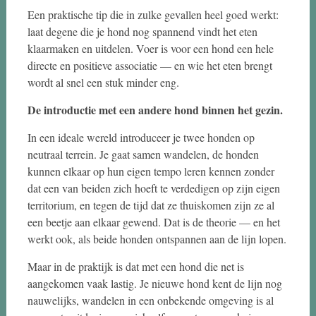
Een praktische tip die in zulke gevallen heel goed werkt:
laat degene die je hond nog spannend vindt het eten
klaarmaken en uitdelen. Voer is voor een hond een hele
directe en positieve associatie — en wie het eten brengt
wordt al snel een stuk minder eng.
De introductie met een andere hond binnen het gezin.
In een ideale wereld introduceer je twee honden op
neutraal terrein. Je gaat samen wandelen, de honden
kunnen elkaar op hun eigen tempo leren kennen zonder
dat een van beiden zich hoeft te verdedigen op zijn eigen
territorium, en tegen de tijd dat ze thuiskomen zijn ze al
een beetje aan elkaar gewend. Dat is de theorie — en het
werkt ook, als beide honden ontspannen aan de lijn lopen.
Maar in de praktijk is dat met een hond die net is
aangekomen vaak lastig. Je nieuwe hond kent de lijn nog
nauwelijks, wandelen in een onbekende omgeving is al