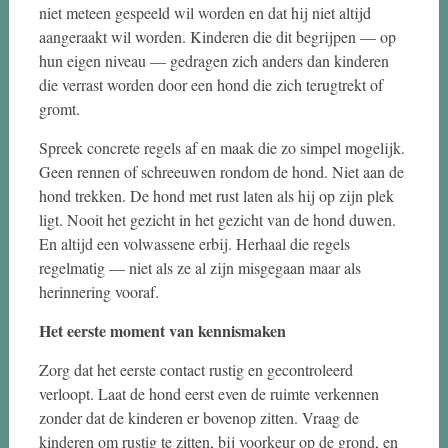
niet meteen gespeeld wil worden en dat hij niet altijd
aangeraakt wil worden. Kinderen die dit begrijpen — op
hun eigen niveau — gedragen zich anders dan kinderen
die verrast worden door een hond die zich terugtrekt of
gromt.
Spreek concrete regels af en maak die zo simpel mogelijk.
Geen rennen of schreeuwen rondom de hond. Niet aan de
hond trekken. De hond met rust laten als hij op zijn plek
ligt. Nooit het gezicht in het gezicht van de hond duwen.
En altijd een volwassene erbij. Herhaal die regels
regelmatig — niet als ze al zijn misgegaan maar als
herinnering vooraf.
Het eerste moment van kennismaken
Zorg dat het eerste contact rustig en gecontroleerd
verloopt. Laat de hond eerst even de ruimte verkennen
zonder dat de kinderen er bovenop zitten. Vraag de
kinderen om rustig te zitten, bij voorkeur op de grond, en