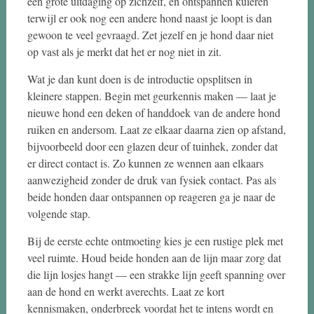
een grote uitdaging op zichzelf, en ontspannen kuieren
terwijl er ook nog een andere hond naast je loopt is dan
gewoon te veel gevraagd. Zet jezelf en je hond daar niet
op vast als je merkt dat het er nog niet in zit.
Wat je dan kunt doen is de introductie opsplitsen in
kleinere stappen. Begin met geurkennis maken — laat je
nieuwe hond een deken of handdoek van de andere hond
ruiken en andersom. Laat ze elkaar daarna zien op afstand,
bijvoorbeeld door een glazen deur of tuinhek, zonder dat
er direct contact is. Zo kunnen ze wennen aan elkaars
aanwezigheid zonder de druk van fysiek contact. Pas als
beide honden daar ontspannen op reageren ga je naar de
volgende stap.
Bij de eerste echte ontmoeting kies je een rustige plek met
veel ruimte. Houd beide honden aan de lijn maar zorg dat
die lijn losjes hangt — een strakke lijn geeft spanning over
aan de hond en werkt averechts. Laat ze kort
kennismaken, onderbreek voordat het te intens wordt en