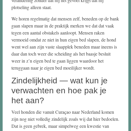
verandering zonder dat hij het gevoel krijgt dat hij
plotseling alleen staat.
We horen regelmatig dat mensen zelf, beneden op de bank
gaan slapen maar in de praktijk merken we dat dat vaak
tegen een aantal obstakels aanloopt. Mensen raken
vermoeid omdat ze niet in hun eigen bed slapen, de hond
went wel aan zijn vaste slaapplek beneden maar ineens is
daar dan toch weer die scheiding als het baasje besluit
weer in z’n eigen bed te gaan liggen waardoor het
teruggaan naar je eigen bed moeilijker wordt.
Zindelijkheid — wat kun je
verwachten en hoe pak je
het aan?
Veel honden die vanuit Curaçao naar Nederland komen
zijn nog niet volledig zindelijk zoals wij dat hier bedoelen.
Dat is geen gebrek, maar simpelweg een kwestie van