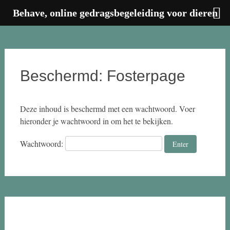
Behave, online gedragsbegeleiding voor dieren
Ga
naar
de
inhoud
Beschermd: Fosterpage
Deze inhoud is beschermd met een wachtwoord. Voer
hieronder je wachtwoord in om het te bekijken.
Wachtwoord: