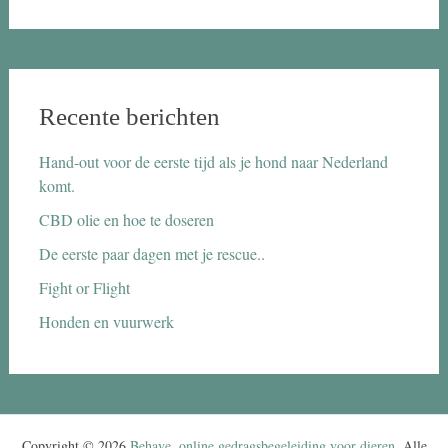
Recente berichten
Hand-out voor de eerste tijd als je hond naar Nederland
komt.
CBD olie en hoe te doseren
De eerste paar dagen met je rescue..
Fight or Flight
Honden en vuurwerk
Copyright © 2026
Behave, online gedragsbegeleiding voor dieren
. Alle