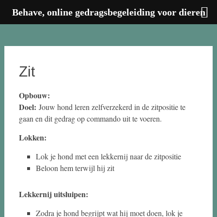
Behave, online gedragsbegeleiding voor dieren
Ga
naar
de
inhoud
Zit
Opbouw:
Doel:
Jouw hond leren zelfverzekerd in de zitpositie te
gaan en dit gedrag op commando uit te voeren.
Lokken:
Lok je hond met een lekkernij naar de zitpositie
Beloon hem terwijl hij zit
Lekkernij uitsluipen:
Zodra je hond begrijpt wat hij moet doen, lok je