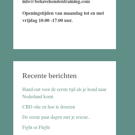
info@behavehondentraining.com
Openingstijden van maandag tot en met
vrijdag 10.00 -17.00 uur.
Recente berichten
Hand-out voor de eerste tijd als je hond naar
Nederland komt.
CBD olie en hoe te doseren
De eerste paar dagen met je rescue..
Fight or Flight