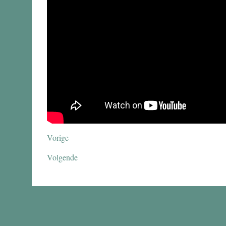
Vorige
Volgende