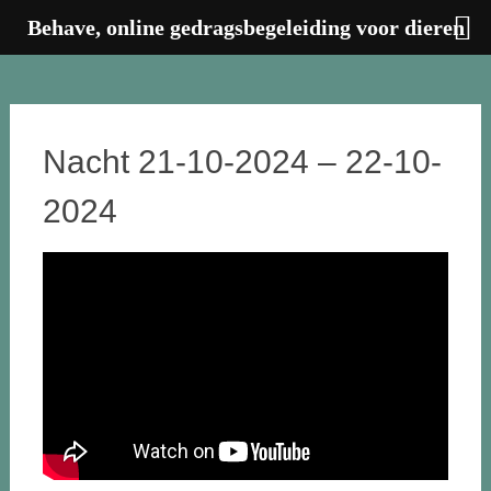
Behave, online gedragsbegeleiding voor dieren
Ga
naar
de
inhoud
Nacht 21-10-2024 – 22-10-
2024