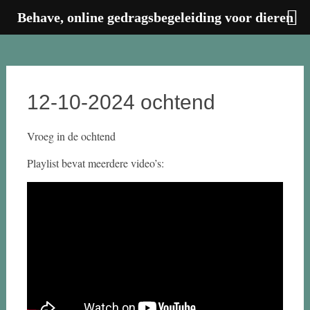
Behave, online gedragsbegeleiding voor dieren
Ga
naar
de
inhoud
12-10-2024 ochtend
Vroeg in de ochtend
Playlist bevat meerdere video’s: