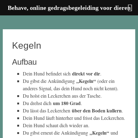
Behave, online gedragsbegeleiding voor dieren
Zum
Inhalt
springen
Kegeln
Aufbau
direkt vor dir
Dein Hund befindet sich
.
„Kegeln“
Du gibst die Ankündigung
(oder ein
anderes Signal, das dein Hund noch nicht kennt).
Du holst ein Leckerchen aus der Tasche.
um 180 Grad
Du drehst dich
.
über den Boden kullern
Du lässt das Leckerchen
.
Dein Hund läuft hinterher und frisst das Leckerchen.
Dein Hund schaut dich wieder an.
„Kegeln“
Du gibst erneut die Ankündigung
und