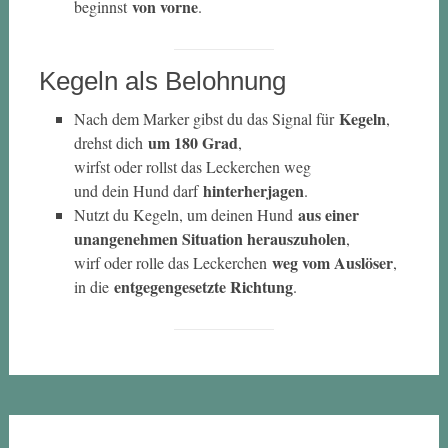
von vorne
beginnst
.
Kegeln als Belohnung
Kegeln
Nach dem Marker gibst du das Signal für
,
um 180 Grad
drehst dich
,
wirfst oder rollst das Leckerchen weg
hinterherjagen
und dein Hund darf
.
aus einer
Nutzt du Kegeln, um deinen Hund
unangenehmen Situation herauszuholen
,
weg vom Auslöser
wirf oder rolle das Leckerchen
,
entgegengesetzte Richtung
in die
.