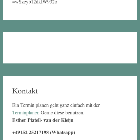
=wSzeyb12dkIW932o
Kontakt
Ein Termin planen geht ganz einfach mit der
Terminplaner
. Gerne diese benutzen.
Esther Platell- van der Kleijn
+49152 25217198 (Whatsapp)