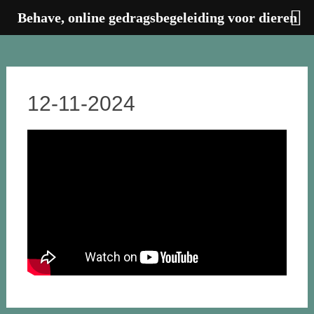
Behave, online gedragsbegeleiding voor dieren
Zum
Inhalt
springen
12-11-2024