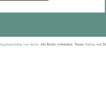
dragsbegeleiding voor dieren
. Alle Rechte vorbehalten. Theme:
Radiate
von The