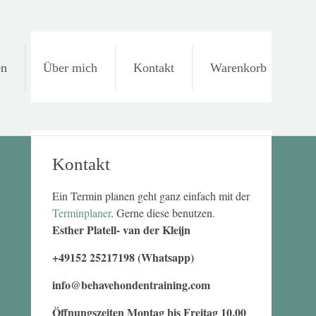
en
Über mich
Kontakt
Warenkorb
Kontakt
Ein Termin planen geht ganz einfach mit der
Terminplaner
. Gerne diese benutzen.
Esther Platell- van der Kleijn
+49152 25217198 (Whatsapp)
info@behavehondentraining.com
Öffnungszeiten Montag bis Freitag 10.00