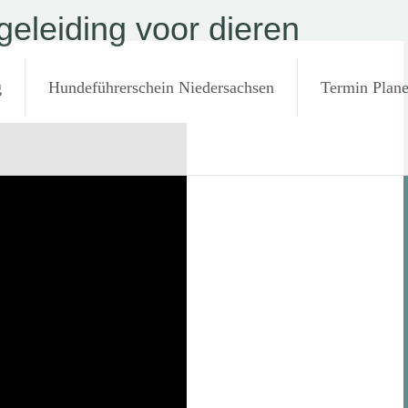
eleiding voor dieren
g
Hundeführerschein Niedersachsen
Termin Plan