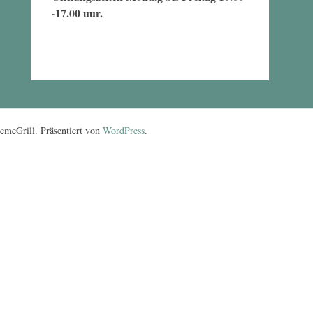
-17.00 uur.
meGrill. Präsentiert von
WordPress
.