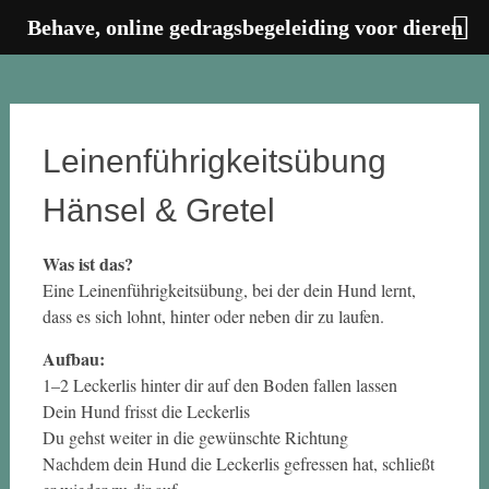
Behave, online gedragsbegeleiding voor dieren
Zum
Inhalt
springen
Leinenführigkeitsübung
Hänsel & Gretel
Was ist das?
Eine Leinenführigkeitsübung, bei der dein Hund lernt,
dass es sich lohnt, hinter oder neben dir zu laufen.
Aufbau:
1–2 Leckerlis hinter dir auf den Boden fallen lassen
Dein Hund frisst die Leckerlis
Du gehst weiter in die gewünschte Richtung
Nachdem dein Hund die Leckerlis gefressen hat, schließt