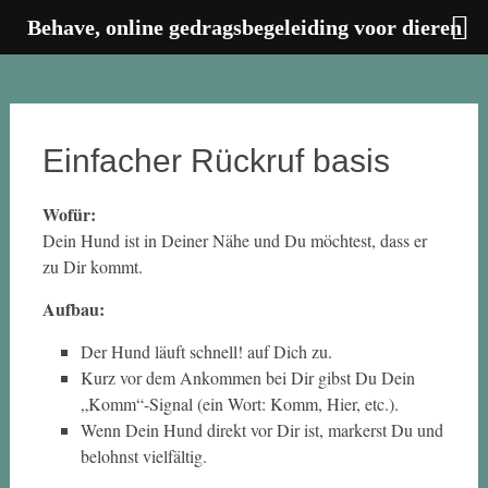
Behave, online gedragsbegeleiding voor dieren
Zum
Inhalt
springen
Einfacher Rückruf basis
Wofür:
Dein Hund ist in Deiner Nähe und Du möchtest, dass er
zu Dir kommt.
Aufbau:
Der Hund läuft schnell! auf Dich zu.
Kurz vor dem Ankommen bei Dir gibst Du Dein
„Komm“-Signal (ein Wort: Komm, Hier, etc.).
Wenn Dein Hund direkt vor Dir ist, markerst Du und
belohnst vielfältig.