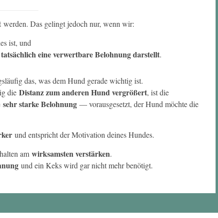
t
werden. Das gelingt jedoch nur, wenn wir:
s ist, und
atsächlich eine verwertbare Belohnung darstellt
.
gsläufig das, was dem Hund gerade wichtig ist.
Distanz zum anderen Hund vergrößert
tig die
, ist die
sehr starke Belohnung
e
— vorausgesetzt, der Hund möchte die
rker
und entspricht der Motivation deines Hundes.
wirksamsten verstärken
rhalten am
.
hnung
und ein Keks wird gar nicht mehr benötigt.