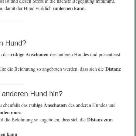
st ist und diesen Stress in die nächste Begegnung mitnimmt.
umlernen kann
en, damit der Hund wirklich
.
en Hund?
ruhige Anschauen
du das
des anderen Hundes und präsentierst
Distanz
ollte die Belohnung so angeboten werden, dass sich die
 anderen Hund hin?
ruhige Anschauen
u ebenfalls das
des anderen Hundes und
nden muss
.
Distanz zum
ird die Belohnung so angeboten, dass sich die
ben kann
.