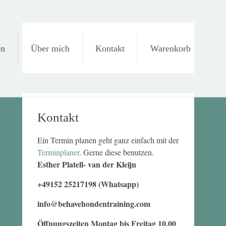
en
Über mich
Kontakt
Warenkorb
Kontakt
Ein Termin planen geht ganz einfach mit der
Terminplaner
. Gerne diese benutzen.
Esther Platell- van der Kleijn
+49152 25217198 (Whatsapp)
info@behavehondentraining.com
Öffnungszeiten Montag bis Freitag 10.00