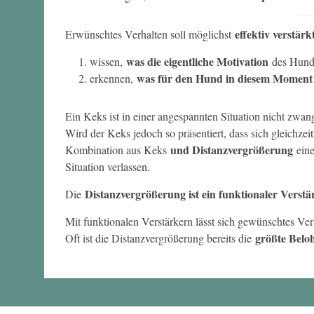
effektiv verstärk
Erwünschtes Verhalten soll möglichst
was die eigentliche Motivation
wissen,
des Hunde
was für den Hund in diesem Moment t
erkennen,
Ein Keks ist in einer angespannten Situation nicht zwan
Wird der Keks jedoch so präsentiert, dass sich gleichzei
und Distanzvergrößerung
Kombination aus Keks
ein
Situation verlassen.
Distanzvergrößerung ist ein funktionaler Verstä
Die
Mit funktionalen Verstärkern lässt sich gewünschtes Ve
größte Belo
Oft ist die Distanzvergrößerung bereits die