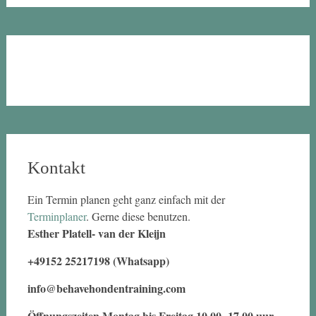
Kontakt
Ein Termin planen geht ganz einfach mit der
Terminplaner
. Gerne diese benutzen.
Esther Platell- van der Kleijn
+49152 25217198 (Whatsapp)
info@behavehondentraining.com
Öffnungszeiten Montag bis Freitag 10.00 -17.00 uur.