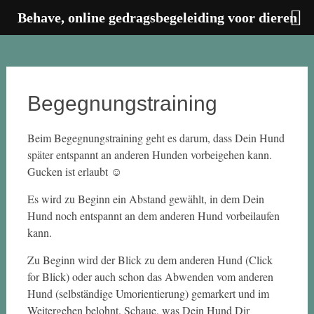
Behave, online gedragsbegeleiding voor dieren
Zum
Inhalt
springen
Begegnungstraining
Beim Begegnungstraining geht es darum, dass Dein Hund
später entspannt an anderen Hunden vorbeigehen kann.
Gucken ist erlaubt ☺
Es wird zu Beginn ein Abstand gewählt, in dem Dein
Hund noch entspannt an dem anderen Hund vorbeilaufen
kann.
Zu Beginn wird der Blick zu dem anderen Hund (Click
for Blick) oder auch schon das Abwenden vom anderen
Hund (selbständige Umorientierung) gemarkert und im
Weitergehen belohnt. Schaue, was Dein Hund Dir